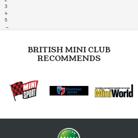
3
4
5
→
BRITISH MINI CLUB
RECOMMENDS